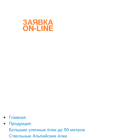
ЗАЯВКА
ON-LINE
Главная
Продукция
Большие уличные ёлки до 50 метров
Ствольные Альпийские ёлки