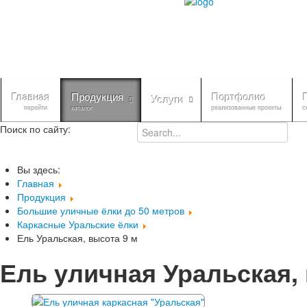
Главная
Продукция
Портфолио
Услуги
перейти
каталог
реализованные проекты
с
Поиск по сайту:
Вы здесь:
Главная
Продукция
Большие уличные ёлки до 50 метров
Каркасные Уральские ёлки
Ель Уральская, высота 9 м
Ель уличная Уральская,