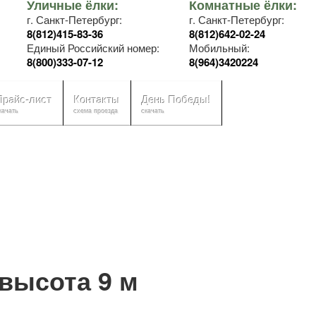
Уличные ёлки:
Комнатные ёлки:
г. Санкт-Петербург:
г. Санкт-Петербург:
8(812)415-83-36
8(812)642-02-24
Единый Российский номер:
Мобильный:
8(800)333-07-12
8(964)3420224
Прайс-лист
Контакты
День Победы!
качать
схема проезда
скачать
 высота 9 м